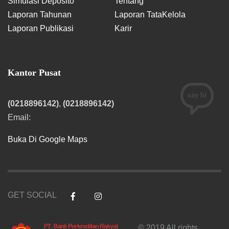
Simulasi Deposito
Tentang
Laporan Tahunan
Laporan TataKelola
Laporan Publikasi
Karir
Kantor Pusat
(0218896142)
,
(0218896142)
Email:
Buka Di Google Maps
GET SOCIAL
© 2019 All rights